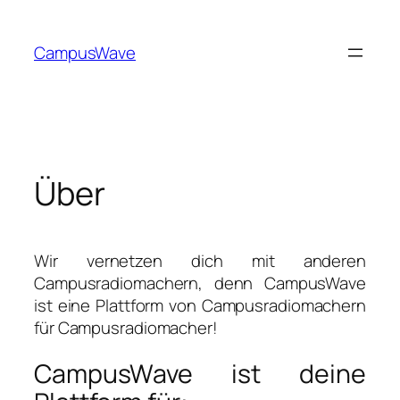
Zum
Inhalt
CampusWave
springen
Über
Wir vernetzen dich mit anderen
Campusradiomachern, denn CampusWave
ist eine Plattform von Campusradiomachern
für Campusradiomacher!
CampusWave ist deine