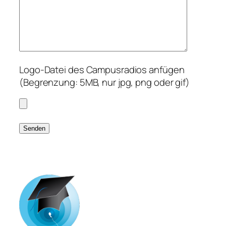
Logo-Datei des Campusradios anfügen
(Begrenzung: 5MB, nur jpg, png oder gif)
Bitte lasse dieses Feld leer.