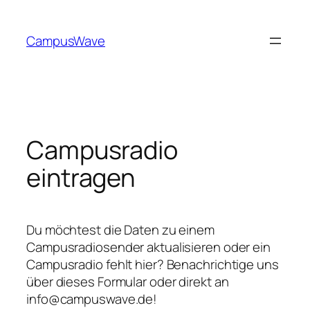
Zum
Inhalt
CampusWave
springen
Campusradio
eintragen
Du möchtest die Daten zu einem
Campusradiosender aktualisieren oder ein
Campusradio fehlt hier? Benachrichtige uns
über dieses Formular oder direkt an
info@campuswave.de!