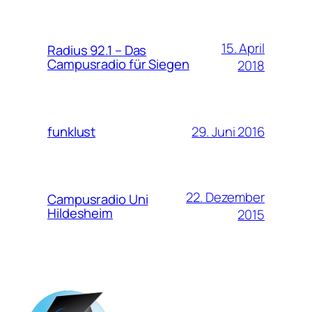
15. April
Radius 92.1 – Das
Campusradio für Siegen
2018
29. Juni 2016
funklust
22. Dezember
Campusradio Uni
Hildesheim
2015