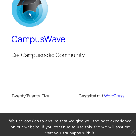
CampusWave
Die Campusradio Community
Twenty Twenty-Five
Gestaltet mit
WordPress
We use cookies to ensure that we give you the best experience
on our website. If you continue to use this site we will assume
that you are happy with it.