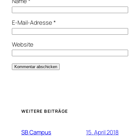
Name
*
E-Mail-Adresse
*
Website
WEITERE BEITRÄGE
15. April 2018
SB Campus