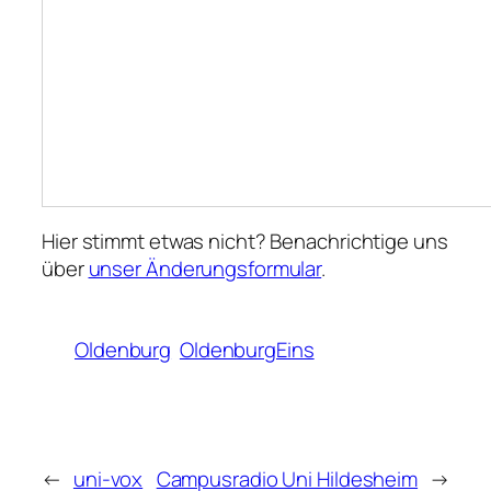
Hier stimmt etwas nicht? Benachrichtige uns
über
unser Änderungsformular
.
Oldenburg
OldenburgEins
←
uni-vox
Campusradio Uni Hildesheim
→