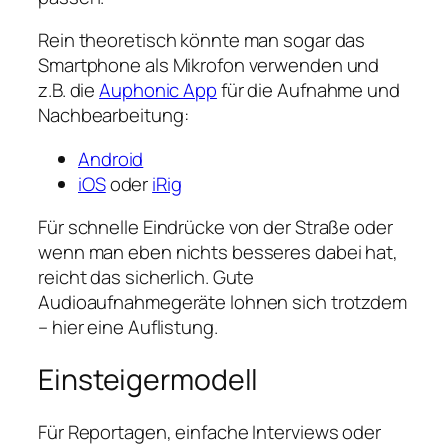
Rein theoretisch könnte man sogar das
Smartphone als Mikrofon verwenden und
z.B. die
Auphonic App
für die Aufnahme und
Nachbearbeitung:
Android
iOS
oder
iRig
Für schnelle Eindrücke von der Straße oder
wenn man eben nichts besseres dabei hat,
reicht das sicherlich. Gute
Audioaufnahmegeräte lohnen sich trotzdem
– hier eine Auflistung.
Einsteigermodell
Für Reportagen, einfache Interviews oder