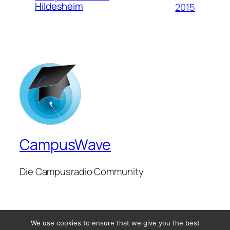
Hildesheim
2015
CampusWave
Die Campusradio Community
We use cookies to ensure that we give you the best