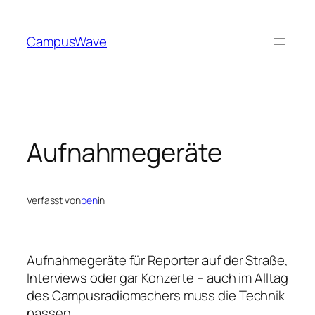
Zum
Inhalt
CampusWave
springen
Aufnahmegeräte
Verfasst von
ben
in
Aufnahmegeräte für Reporter auf der Straße,
Interviews oder gar Konzerte – auch im Alltag
des Campusradiomachers muss die Technik
passen.