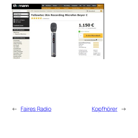
←
Faires Radio
Kopfhörer
→